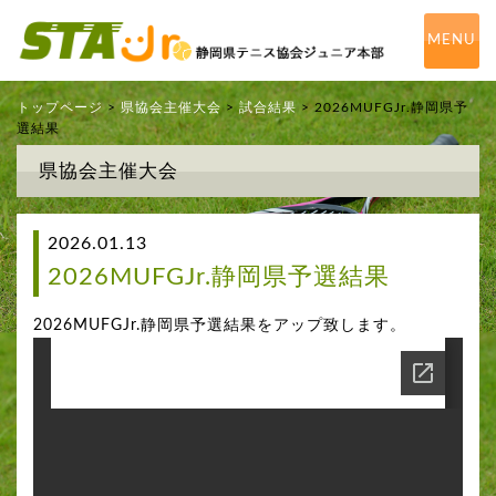
MENU
トップページ
>
県協会主催大会
>
試合結果
> 2026MUFGJr.静岡県予
選結果
県協会主催大会
2026.01.13
2026MUFGJr.静岡県予選結果
2026MUFGJr.静岡県予選結果をアップ致します。