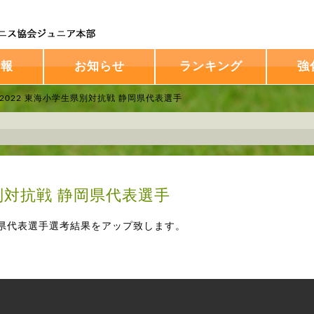
情報
お知らせ
ランキング
強
 2022 東海小学生県別対抗戦 静岡県代表選手
県別対抗戦 静岡県代表選手
静岡県代表選手選考結果をアップ致します。