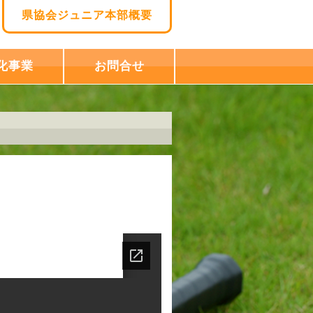
県協会ジュニア本部概要
化事業
お問合せ