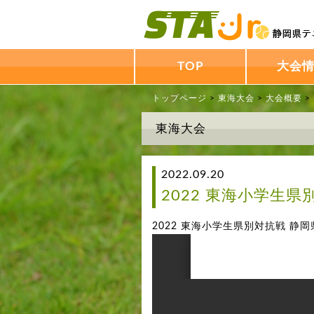
TOP
大会
トップページ
>
東海大会
>
大会概要
>
東海大会
2022.09.20
2022 東海小学生
2022 東海小学生県別対抗戦 