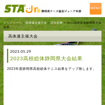
MENU
トップページ
>
高体連主催大会
>
試合結果
> 2023高校総体静岡県大会
結果
高体連主催大会
2023.05.29
2023高校総体静岡県大会結果
2023年度静岡県高校総体テニス結果をアップ致します。